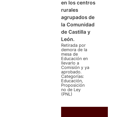
en los centros
rurales
agrupados de
la Comunidad
de Castilla y
León.
Retirada por
demora de la
mesa de
Educación en
llevarlo a
Comisión y ya
aprobado.
Categorías:
Educación
,
Proposición
no de Ley
(PNL)