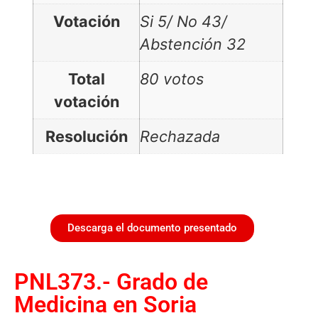
Votación
Si 5/ No 43/
Abstención 32
Total
80 votos
votación
Resolución
Rechazada
Descarga el documento presentado
PNL373.- Grado de
Medicina en Soria