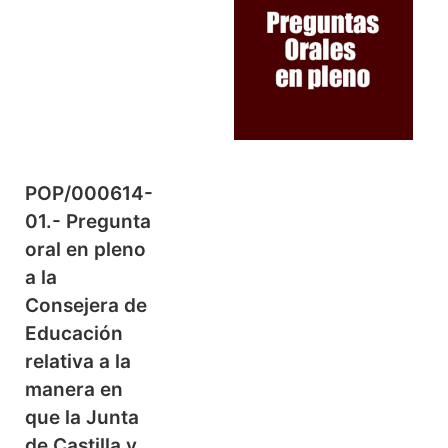
POP/000614-
01.- Pregunta
oral en pleno
a la
Consejera de
Educación
relativa a la
manera en
que la Junta
de Castilla y