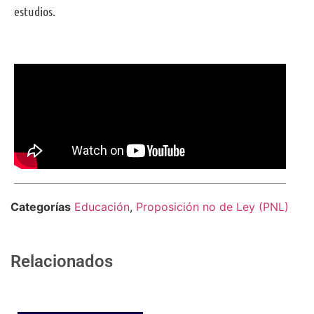
estudios.
Comparte
Categorías
Educación
,
Proposición no de Ley (PNL)
Relacionados