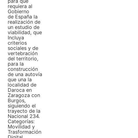
para que
requiera al
Gobierno
de España la
realización de
un estudio de
viabilidad, que
Incluya
criterios
sociales y de
vertebración
del territorio,
para la
construcción
de una autovía
que una la
localidad de
Daroca en
Zaragoza con
Burgos,
siguiendo el
trayecto de la
Nacional 234.
Categorías:
Movilidad y
Trasformación
Digital
,