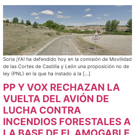
Soria ¡YA! ha defendido hoy en la comisión de Movilidad
de las Cortes de Castilla y León una proposición no de
ley (PNL) en la que ha instado a la […]
PP Y VOX RECHAZAN LA
VUELTA DEL AVIÓN DE
LUCHA CONTRA
INCENDIOS FORESTALES A
LA BASE DE EL AMOGABLE