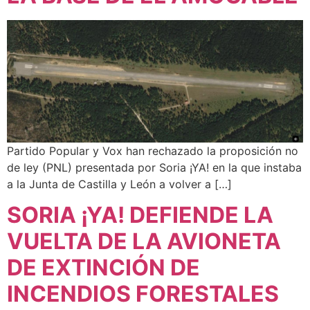
Partido Popular y Vox han rechazado la proposición no
de ley (PNL) presentada por Soria ¡YA! en la que instaba
a la Junta de Castilla y León a volver a […]
SORIA ¡YA! DEFIENDE LA
VUELTA DE LA AVIONETA
DE EXTINCIÓN DE
INCENDIOS FORESTALES