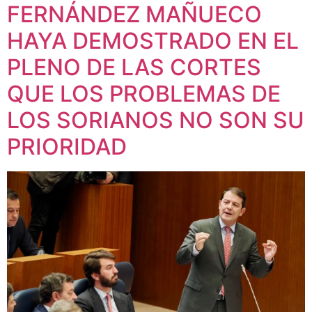
FERNÁNDEZ MAÑUECO
HAYA DEMOSTRADO EN EL
PLENO DE LAS CORTES
QUE LOS PROBLEMAS DE
LOS SORIANOS NO SON SU
PRIORIDAD