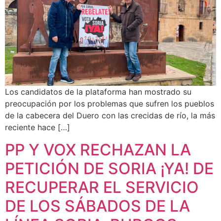
Los candidatos de la plataforma han mostrado su
preocupación por los problemas que sufren los pueblos
de la cabecera del Duero con las crecidas de río, la más
reciente hace […]
PP Y VOX RECHAZAN LA
PETICIÓN DE SORIA ¡YA! DE
RECUPERAR EL SERVICIO
DE LOS SÁBADOS DE LA