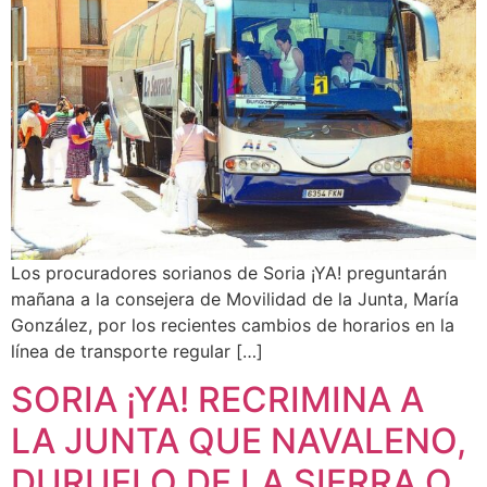
Los procuradores sorianos de Soria ¡YA! preguntarán
mañana a la consejera de Movilidad de la Junta, María
González, por los recientes cambios de horarios en la
línea de transporte regular […]
SORIA ¡YA! RECRIMINA A
LA JUNTA QUE NAVALENO,
DURUELO DE LA SIERRA O