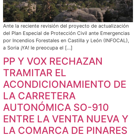
Ante la reciente revisión del proyecto de actualización
del Plan Especial de Protección Civil ante Emergencias
por Incendios Forestales en Castilla y León (INFOCAL),
a Soria ¡YA! le preocupa el […]
PP Y VOX RECHAZAN
TRAMITAR EL
ACONDICIONAMIENTO DE
LA CARRETERA
AUTONÓMICA SO-910
ENTRE LA VENTA NUEVA Y
LA COMARCA DE PINARES