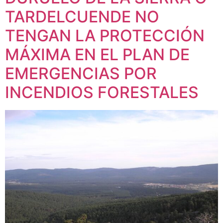
TARDELCUENDE NO
TENGAN LA PROTECCIÓN
MÁXIMA EN EL PLAN DE
EMERGENCIAS POR
INCENDIOS FORESTALES