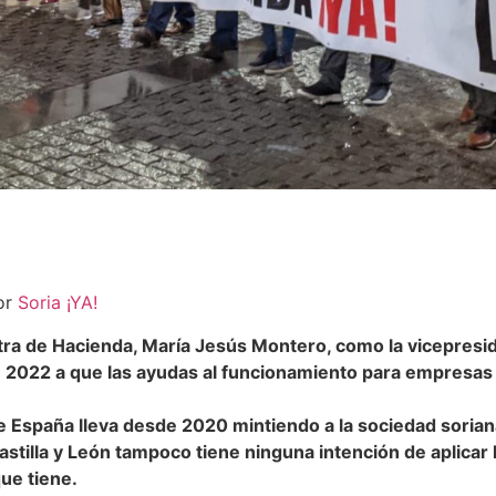
por
Soria ¡YA!
tra de Hacienda, María Jesús Montero, como la vicepresi
 2022 a que las ayudas al funcionamiento para empresas s
 España lleva desde 2020 mintiendo a la sociedad sorian
stilla y León tampoco tiene ninguna intención de aplicar
ue tiene.