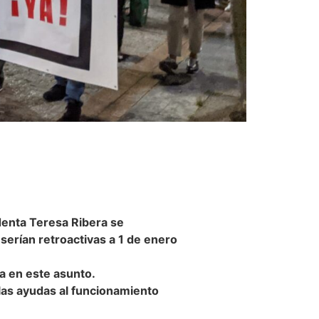
denta Teresa Ribera se
erían retroactivas a 1 de enero
a en este asunto.
 las ayudas al funcionamiento