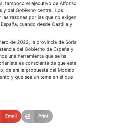
A!, tampoco el ejecutivo de Alfonso
 y del Gobierno central. Los
r las razones por las que no exigen
 España, cuando desde Castilla y
enero de 2022, la provincia de Soria
istencia del Gobierno de España y
mos una herramienta que se ha
orianista es consciente de que este
o, de ahí la propuesta del Modelo
mento y que sea un tema en el que
Email
Print