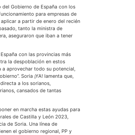
so del Gobierno de España con los
l funcionamiento para empresas de
plicar a partir de enero del recién
pasado, tanto la ministra de
ra, aseguraron que iban a tener
e España con las provincias más
tra la despoblación en estos
va a aprovechar todo su potencial,
bierno”. Soria ¡YA! lamenta que,
directa a los sorianos,
orianos, cansados de tantas
e poner en marcha estas ayudas para
ales de Castilla y León 2023,
ia de Soria. Una línea de
enen el gobierno regional, PP y