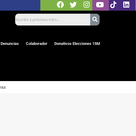
 Denuncias
Colaborador
Donativos Elecciones 15M
vas