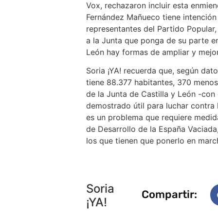
Vox, rechazaron incluir esta enmien
Fernández Mañueco tiene intención 
representantes del Partido Popular,
a la Junta que ponga de su parte e
León hay formas de ampliar y mejor
Soria ¡YA! recuerda que, según datos
tiene 88.377 habitantes, 370 menos
de la Junta de Castilla y León -co
demostrado útil para luchar contra 
es un problema que requiere medida
de Desarrollo de la España Vaciada
los que tienen que ponerlo en marc
Soria
Compartir:
¡YA!