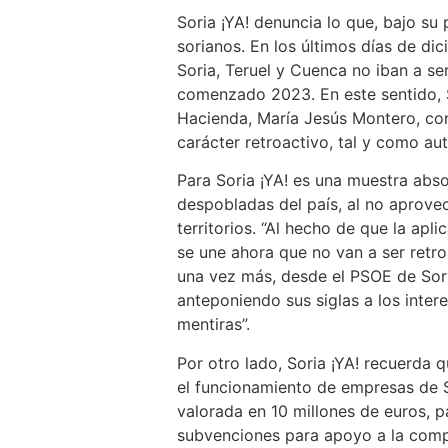
Soria ¡YA! denuncia lo que, bajo s
sorianos. En los últimos días de d
Soria, Teruel y Cuenca no iban a se
comenzado 2023. En este sentido, So
Hacienda, María Jesús Montero, com
carácter retroactivo, tal y como au
Para Soria ¡YA! es una muestra abs
despobladas del país, al no aprove
territorios. “Al hecho de que la apl
se une ahora que no van a ser retro
una vez más, desde el PSOE de Soria
anteponiendo sus siglas a los inter
mentiras”.
Por otro lado, Soria ¡YA! recuerda
el funcionamiento de empresas de S
valorada en 10 millones de euros, p
subvenciones para apoyo a la compe