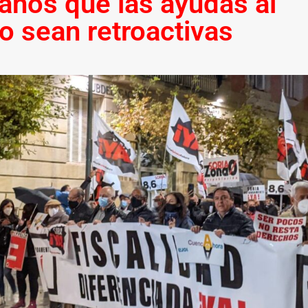
ianos que las ayudas al
o sean retroactivas