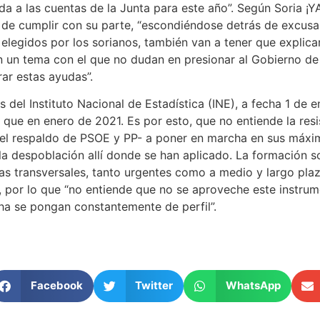
da a las cuentas de la Junta para este año”. Según Soria ¡Y
de cumplir con su parte, “escondiéndose detrás de excusas
 elegidos por los sorianos, también van a tener que explica
n un tema con el que no dudan en presionar al Gobierno de
ar estas ayudas”.
 del Instituto Nacional de Estadística (INE), a fecha 1 de 
 que en enero de 2021. Es por esto, que no entiende la res
n el respaldo de PSOE y PP- a poner en marcha en sus máxi
la despoblación allí donde se han aplicado. La formación s
s transversales, tanto urgentes como a medio y largo plaz
, por lo que “no entiende que no se aproveche este instru
ha se pongan constantemente de perfil”.
Facebook
Twitter
WhatsApp