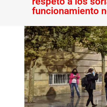
respeto a los sor
funcionamiento n