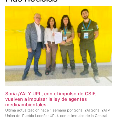
Soria ¡YA! Y UPL, con el impulso de CSIF,
vuelven a impulsar la ley de agentes
medioambientales.
Ultima actualización hace 1 semana por Soria ¡YA! Soria ¡YA! y
Unión del Pueblo Leonés (UPL), con el impulso de la Central