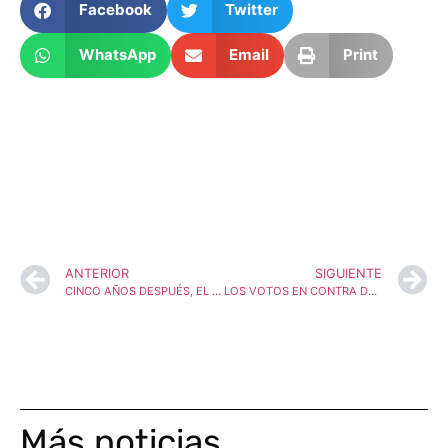
Facebook
Twitter
WhatsApp
Email
Print
ANTERIOR
SIGUIENTE
CINCO AÑOS DESPUÉS, EL CORAZÓN DE LA REVUELTA DE LA ESPAÑA VACIADA SIGUE LATIENDO
LOS VOTOS EN CONTRA DE PP Y VOX IMPIDEN LA REAPERTURA DE LA FARMACIA DE VILLAR DEL RÍO
Más noticias