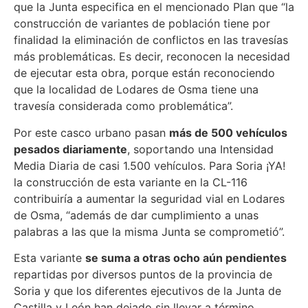
que la Junta especifica en el mencionado Plan que “la
construcción de variantes de población tiene por
finalidad la eliminación de conflictos en las travesías
más problemáticas. Es decir, reconocen la necesidad
de ejecutar esta obra, porque están reconociendo
que la localidad de Lodares de Osma tiene una
travesía considerada como problemática”.
Por este casco urbano pasan
más de 500 vehículos
pesados diariamente
, soportando una Intensidad
Media Diaria de casi 1.500 vehículos. Para Soria ¡YA!
la construcción de esta variante en la CL-116
contribuiría a aumentar la seguridad vial en Lodares
de Osma, “además de dar cumplimiento a unas
palabras a las que la misma Junta se comprometió”.
Esta variante
se suma a otras ocho aún pendientes
repartidas por diversos puntos de la provincia de
Soria y que los diferentes ejecutivos de la Junta de
Castilla y León han dejado sin llevar a término.