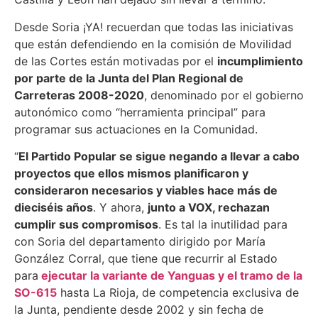
Desde Soria ¡YA! recuerdan que todas las iniciativas
que están defendiendo en la comisión de Movilidad
de las Cortes están motivadas por el
incumplimiento
por parte de la Junta del Plan Regional de
Carreteras 2008-2020
, denominado por el gobierno
autonómico como “herramienta principal” para
programar sus actuaciones en la Comunidad.
“
El Partido Popular se sigue negando a llevar a cabo
proyectos que ellos mismos planificaron y
consideraron necesarios y viables hace más de
dieciséis años
. Y ahora,
junto a VOX, rechazan
cumplir sus compromisos
. Es tal la inutilidad para
con Soria del departamento dirigido por María
González Corral, que tiene que recurrir al Estado
para
ejecutar la variante de Yanguas y el tramo de la
SO-615
hasta La Rioja, de competencia exclusiva de
la Junta, pendiente desde 2002 y sin fecha de