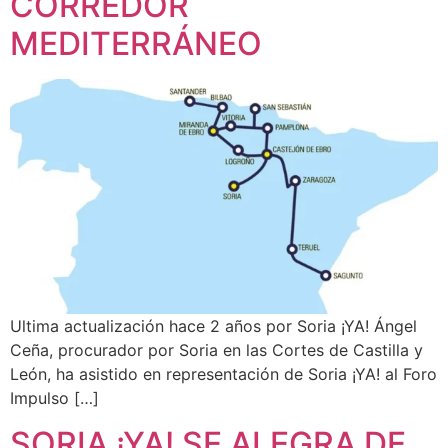
CORREDOR
MEDITERRÁNEO
Ultima actualización hace 2 años por Soria ¡YA! Ángel
Ceña, procurador por Soria en las Cortes de Castilla y
León, ha asistido en representación de Soria ¡YA! al Foro
Impulso […]
SORIA ¡YA! SE ALEGRA DE