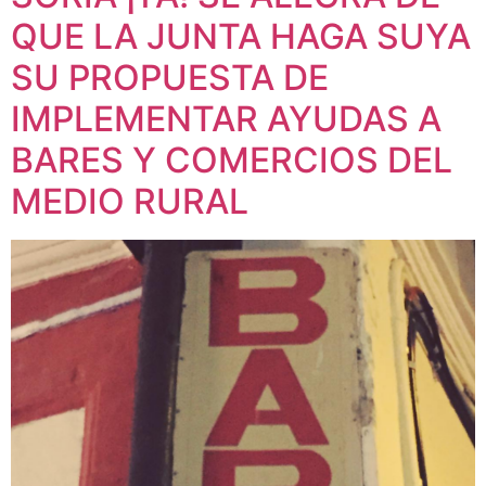
QUE LA JUNTA HAGA SUYA
SU PROPUESTA DE
IMPLEMENTAR AYUDAS A
BARES Y COMERCIOS DEL
MEDIO RURAL