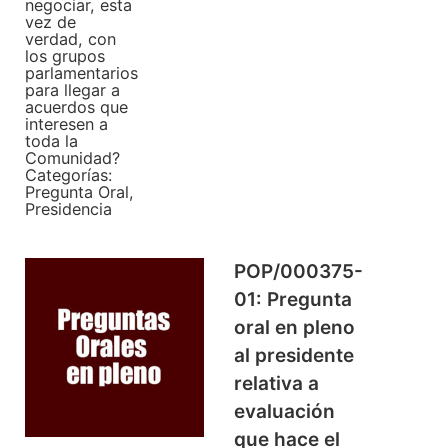
negociar, esta
vez de
verdad, con
los grupos
parlamentarios
para llegar a
acuerdos que
interesen a
toda la
Comunidad?
Categorías:
Pregunta Oral
,
Presidencia
POP/000375-
01: Pregunta
oral en pleno
al presidente
relativa a
evaluación
que hace el