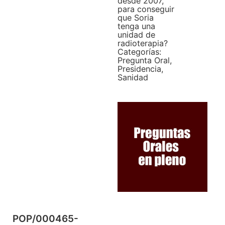
desde 2007,
para conseguir
que Soria
tenga una
unidad de
radioterapia?
Categorías:
Pregunta Oral
,
Presidencia
,
Sanidad
POP/000465-