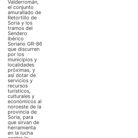
Valderromán,
el conjunto
amurallado de
Retortillo de
Soria y los
tramos del
Sendero
Ibérico
Soriano GR-86
que discurren
por los
municipios y
localidades
próximas, y
así dotar de
servicios y
recursos
turísticos,
culturales y
económicos al
noroeste de la
provincia de
Soria, para
que sirvan de
herramienta
en la lucha
contra la