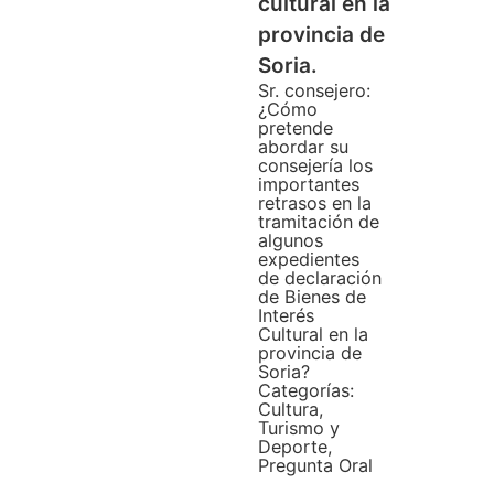
cultural en la
provincia de
Soria.
Sr. consejero:
¿Cómo
pretende
abordar su
consejería los
importantes
retrasos en la
tramitación de
algunos
expedientes
de declaración
de Bienes de
Interés
Cultural en la
provincia de
Soria?
Categorías:
Cultura,
Turismo y
Deporte
,
Pregunta Oral