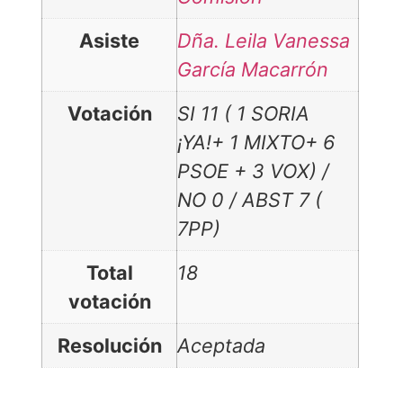
Asiste
Dña. Leila Vanessa
García Macarrón
Votación
SI 11 ( 1 SORIA
¡YA!+ 1 MIXTO+ 6
PSOE + 3 VOX) /
NO 0 / ABST 7 (
7PP)
Total
18
votación
Resolución
Aceptada