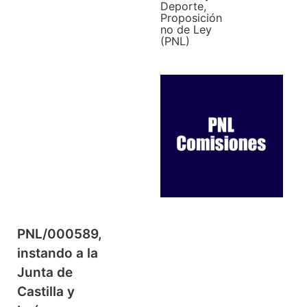
Deporte
,
Proposición
no de Ley
(PNL)
PNL/000589,
instando a la
Junta de
Castilla y