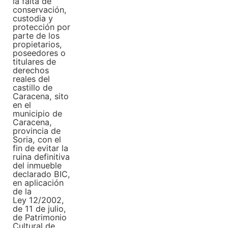
la falta de
conservación,
custodia y
protección por
parte de los
propietarios,
poseedores o
titulares de
derechos
reales del
castillo de
Caracena, sito
en el
municipio de
Caracena,
provincia de
Soria, con el
fin de evitar la
ruina definitiva
del inmueble
declarado BIC,
en aplicación
de la
Ley 12/2002,
de 11 de julio,
de Patrimonio
Cultural de