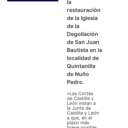
la
restauración
de la Iglesia
de la
Degollación
de San Juan
Bautista en la
localidad de
Quintanilla
de Nuño
Pedro.
«Las Cortes
de Castilla y
León instan a
la Junta de
Castilla y León
a que, en el
plazo más
breve posible,