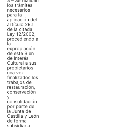
3 – Se realicen
los trámites
necesarios
para la
aplicación del
artículo 29.1
de la citada
Ley 12/2002,
procediendo a
la
expropiación
de este Bien
de Interés
Cultural a sus
propietarios
una vez
finalizados los
trabajos de
restauración,
conservación
y
consolidación
por parte de
la Junta de
Castilla y León
de forma
subsidiaria.