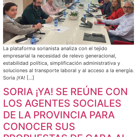
La plataforma sorianista analiza con el tejido
empresarial la necesidad de relevo generacional,
estabilidad política, simplificación administrativa y
soluciones al transporte laboral y al acceso a la energía.
Soria ¡YA! […]
SORIA ¡YA! SE REÚNE CON
LOS AGENTES SOCIALES
DE LA PROVINCIA PARA
CONOCER SUS