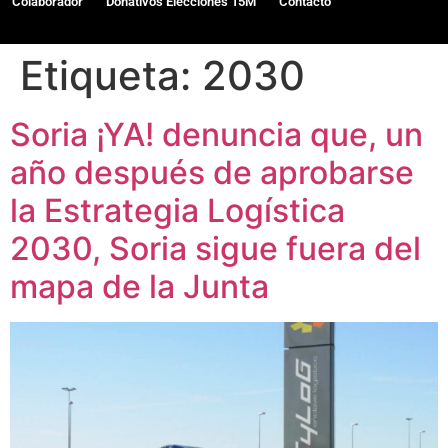
Colaborador
Donativos Elecciones 15M
Contacto
Etiqueta:
2030
Soria ¡YA! denuncia que, un
año después de aprobarse
la Estrategia Logística
2030, Soria sigue fuera del
mapa de la Junta