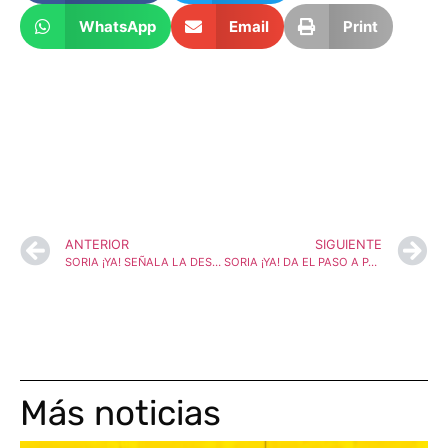
WhatsApp
Email
Print
ANTERIOR
SIGUIENTE
SORIA ¡YA! SEÑALA LA DESPOBLACIÓN Y LA NEFASTA GESTIÓN POR PARTE DE LA JUNTA COMO LAS CAUSAS DE LA GRAVEDAD LOS INCENDIOS FORESTALES
SORIA ¡YA! DA EL PASO A PARTIDO POLÍTICO PARA SALVAR LOS OBSTÁCULOS BUROCRÁTICOS
Más noticias