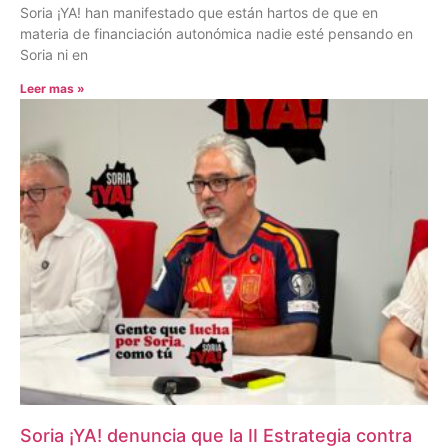
Soria ¡YA! han manifestado que están hartos de que en
materia de financiación autonómica nadie esté pensando en
Soria ni en
Leer mas »
Soria ¡YA! denuncia que la II Estrategia contra