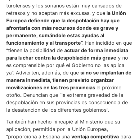
turolenses y los sorianos están muy cansados de
retrasos y no aceptan más excusas, y que
la Unión
Europea defiende que la despoblación hay que
afrontarla con más recursos donde es grave y
permanente, sumándole estas ayudas al
funcionamiento y al transporte
”. Han incidido en que
“tienen la posibilidad de
actuar de forma inmediata
para luchar contra la despoblación más grave
y no
es comprensible por qué el Gobierno no las aplica
ya”. Advierten, además, de que
si no se implantan de
manera inmediata, tienen previsto organizar
movilizaciones en las tres provincias
el próximo
otoño
.
Denuncian que “la extrema gravedad de la
despoblación en sus provincias es consecuencia de
la desatención de los diferentes gobiernos”.
También han hecho hincapié al Ministerio que su
aplicación, permitida por la Unión Europea,
“proporciona a España una
ventaja competitiva
para