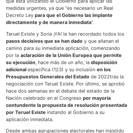
que está utilizando el Gobierno para aplicar las
medidas urgentes, ya que “es necesario un Real
Decreto Ley
para que el Gobierno las implante
directamente y de manera inmediata
”.
Teruel Existe y Soria ¡YA! le han recordado todos los
pasos decisivos que se han dado
y que allanan el
camino para su inmediata aplicación, comenzando
por la
aclaración de la Unión Europea que permite
su ejecución
, hace más de un año, la
disposición
adicional
específica (123) y su inclusión
en los
Presupuestos Generales del Estado
de 2022tras la
negociación con Teruel Existe. Por último, se aprobó
hace dos semanas en el debate del estado de la
Nación celebrado en el Congreso
por mayoría
contundente la propuesta de resolución presentada
por Teruel Existe
instando al Gobierno a su
aplicación inmediata.
Desde ambas agrupaciones electorales han insistido