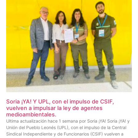
Soria ¡YA! Y UPL, con el impulso de CSIF,
vuelven a impulsar la ley de agentes
medioambientales.
Ultima actualización hace 1 semana por Soria ¡YA! Soria ¡YA! y
Unión del Pueblo Leonés (UPL), con el impulso de la Central
Sindical Independiente y de Funcionarios (CSIF) vuelven a