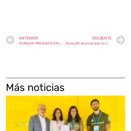
ANTERIOR
SIGUIENTE
SORIA¡YA! PREGUNTA EN LAS CORTES SOBRE LAS MEDIDAS PARA PALIAR LOS PROBLEMAS DE ABASTECIMIENTO DE AGUA EN LA PROVINCIA
Soria ¡YA! anuncia que no concurrirá a las elecciones locales de 2023
Más noticias