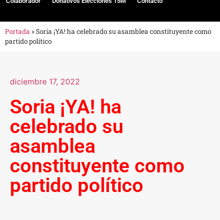
Colaborador
Donativos Elecciones 15M
Contacto
Portada
»
Soria ¡YA! ha celebrado su asamblea constituyente como
partido político
diciembre 17, 2022
Soria ¡YA! ha
celebrado su
asamblea
constituyente como
partido político