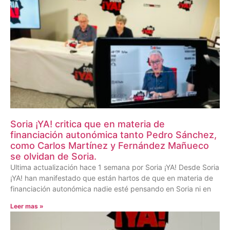
Soria ¡YA! critica que en materia de
financiación autonómica tanto Pedro Sánchez,
como Carlos Martínez y Fernández Mañueco
se olvidan de Soria.
Ultima actualización hace 1 semana por Soria ¡YA! Desde Soria
¡YA! han manifestado que están hartos de que en materia de
financiación autonómica nadie esté pensando en Soria ni en
Leer mas »