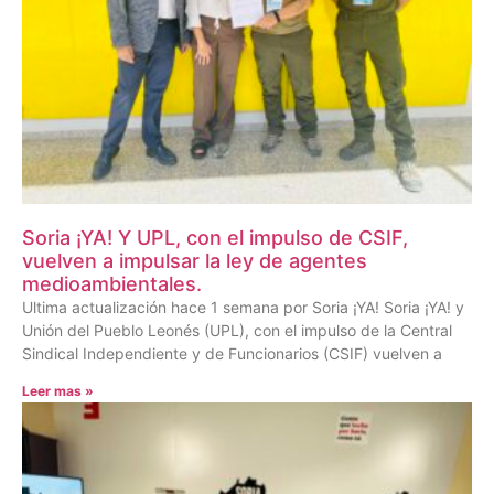
Soria ¡YA! Y UPL, con el impulso de CSIF,
vuelven a impulsar la ley de agentes
medioambientales.
Ultima actualización hace 1 semana por Soria ¡YA! Soria ¡YA! y
Unión del Pueblo Leonés (UPL), con el impulso de la Central
Sindical Independiente y de Funcionarios (CSIF) vuelven a
Leer mas »