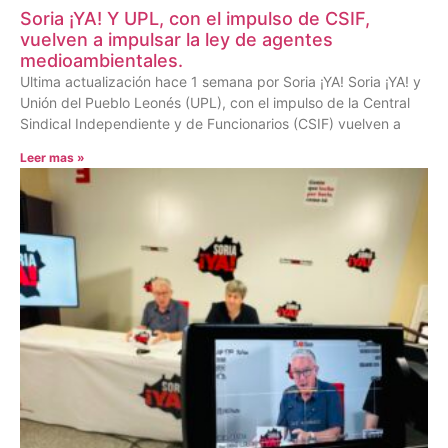
Soria ¡YA! Y UPL, con el impulso de CSIF,
vuelven a impulsar la ley de agentes
medioambientales.
Ultima actualización hace 1 semana por Soria ¡YA! Soria ¡YA! y
Unión del Pueblo Leonés (UPL), con el impulso de la Central
Sindical Independiente y de Funcionarios (CSIF) vuelven a
Leer mas »