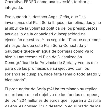
Operativo FEDER como una inversión territorial
integrada.
Eso supondría, destaca Ángel Ceña, que “las
inversiones del Plan Soria II quedarían blindadas y no
al albur de la voluntad política de los presupuestos
anuales, o de la capacidad o incapacidad de
ejecución de estos”. Y ha seguido: “Porque corremos
el riesgo de que este Plan Soria Conectada y
Saludable quede en agua de borrajas como ya lo
hizo su antecesor, el Plan de Dinamización
Demográfica de la Provincia de Soria, y vemos que
para que las promesas de su ejecutivo con los
sorianos se cumplan, hace falta tenerlo todo atado y
bien atado”.
El procurador de Soria ¡YA! ha terminado su réplica
recordando que el objetivo de los fondos europeos,
de los 1.204 millones de euros que llegarán a Castilla
y León, es conseguir un desarrollo equilibrado de los