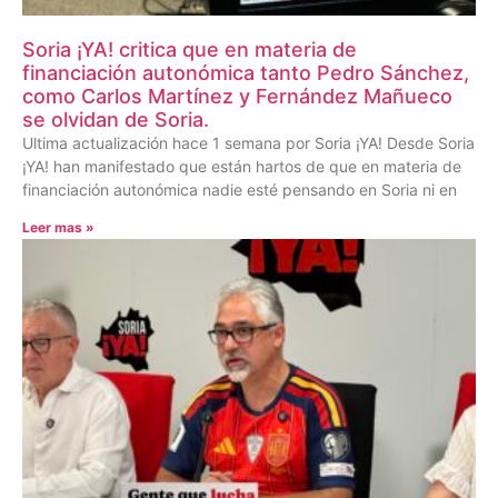
Soria ¡YA! critica que en materia de
financiación autonómica tanto Pedro Sánchez,
como Carlos Martínez y Fernández Mañueco
se olvidan de Soria.
Ultima actualización hace 1 semana por Soria ¡YA! Desde Soria
¡YA! han manifestado que están hartos de que en materia de
financiación autonómica nadie esté pensando en Soria ni en
Leer mas »