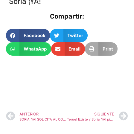
Soria ¡YA!
Compartir:
Facebook
Twitter
WhatsApp
Email
Print
ANTERIOR
SIGUIENTE
SORIA ¡YA! SOLICITA AL CONSEJERO DE SANIDAD LA REAPERTURA DE LA FARMACIA DE VILLAR DEL RÍO
Teruel Existe y Soria ¡YA! piden una reunión a la Ministra de Hacienda para conocer el calendario concreto de su implantación