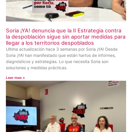
Soria ¡YA! denuncia que la II Estrategia contra
la despoblación sigue sin aportar medidas para
llegar a los territorios despoblados
Ultima actualización hace 3 semanas por Soria ¡YA! Desde
Soria ¡YA! han manifestado que están hartos de informes,
diagnósticos y estrategias. Lo que necesita Soria son
soluciones y medidas prácticas.
Leer mas »