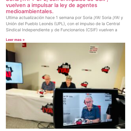
vuelven a impulsar la ley de agentes
medioambientales.
Ultima actualización hace 1 semana por Soria ¡YA! Soria ¡YA! y
Unión del Pueblo Leonés (UPL), con el impulso de la Central
Sindical Independiente y de Funcionarios (CSIF) vuelven a
Leer mas »