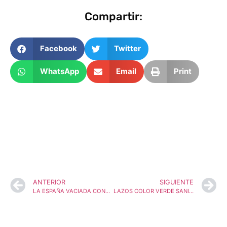
Compartir:
Facebook
Twitter
WhatsApp
Email
Print
ANTERIOR
SIGUIENTE
LA ESPAÑA VACIADA CONVOCA UNA CONCENTRACIÓN DE CINCO MINUTOS EL 3 DE OCTUBRE EN DEFENSA DE LA SANIDAD PÚBLICA Y POR UNA SANIDAD RURAL DIGNA
LAZOS COLOR VERDE SANITARIO PARA RECLAMAR UNA SANIDAD DIGNA PARA LOS SORIANOS