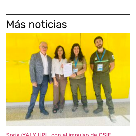
Más noticias
Soria ¡YA! Y UPL, con el impulso de CSIF,