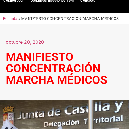
Colaborador
Donativos Elecciones 15M
Contacto
Portada
»
MANIFIESTO CONCENTRACIÓN MARCHA MÉDICOS
octubre 20, 2020
MANIFIESTO
CONCENTRACIÓN
MARCHA MÉDICOS