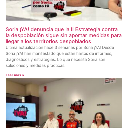
Soria ¡YA! denuncia que la II Estrategia contra
la despoblación sigue sin aportar medidas para
llegar a los territorios despoblados
Ultima actualización hace 3 semanas por Soria ¡YA! Desde
Soria ¡YA! han manifestado que están hartos de informes,
diagnósticos y estrategias. Lo que necesita Soria son
soluciones y medidas prácticas.
Leer mas »