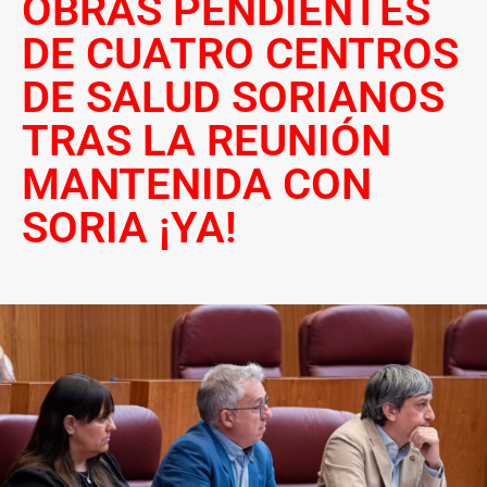
OBRAS PENDIENTES
DE CUATRO CENTROS
DE SALUD SORIANOS
TRAS LA REUNIÓN
MANTENIDA CON
SORIA ¡YA!