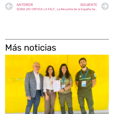
ANTERIOR
SIGUIENTE
SORIA ¡YA! CRITICA LA FALTA DE COMPROMISO DE LA JUNTA CON LA RESIDENCIA DE LOS ROYALES Y CON LA EJECUCIÓN DEL PLAN DE CARRETERAS EN LA PROVINCIA
La Revuelta de la España Vaciada se moviliza este sábado para reclamar otro modelo de gestión forestal y evitar los incendios
Más noticias