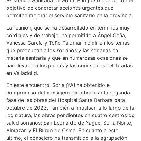
Asistencia Sanitaria de Soria, Enrique Delgado con el
objetivo de concretar acciones urgentes que
permitan mejorar el servicio sanitario en la provincia.
La reunión, que se ha desarrollado en términos muy
cordiales y de trabajo, ha permitido a Ángel Ceña,
Vanessa García y Toño Palomar incidir en los temas
que preocupan a los sorianos y las sorianas en
materia sanitaria y que en numerosas ocasiones se
han llevado a los plenos y las comisiones celebradas
en Valladolid.
En este encuentro, Soria ¡YA! ha obtenido el
compromiso del consejero para finalizar la segunda
fase de las obras del Hospital Santa Bárbara para
octubre de 2023. También a impulsar, a lo largo de la
legislatura, las obras pendientes en cuatro centros de
salud sorianos: San Leonardo de Yagüe, Soria Norte,
Almazán y El Burgo de Osma. En cuanto a este
último, el consejero ha transmitido a la agrupación