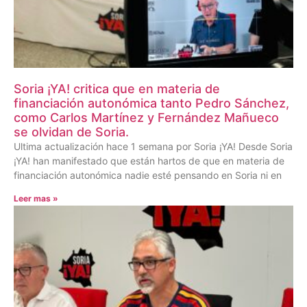
Soria ¡YA! critica que en materia de
financiación autonómica tanto Pedro Sánchez,
como Carlos Martínez y Fernández Mañueco
se olvidan de Soria.
Ultima actualización hace 1 semana por Soria ¡YA! Desde Soria
¡YA! han manifestado que están hartos de que en materia de
financiación autonómica nadie esté pensando en Soria ni en
Leer mas »