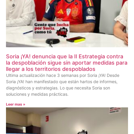
Soria ¡YA! denuncia que la II Estrategia contra
la despoblación sigue sin aportar medidas para
llegar a los territorios despoblados
Ultima actualización hace 3 semanas por Soria ¡YA! Desde
Soria ¡YA! han manifestado que están hartos de informes,
diagnósticos y estrategias. Lo que necesita Soria son
soluciones y medidas prácticas.
Leer mas »