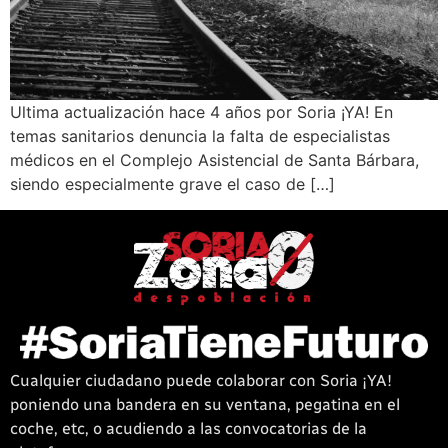
Ultima actualización hace 4 años por Soria ¡YA! En
temas sanitarios denuncia la falta de especialistas
médicos en el Complejo Asistencial de Santa Bárbara,
siendo especialmente grave el caso de […]
Cualquier ciudadano puede colaborar con Soria ¡YA!
poniendo una bandera en su ventana, pegatina en el
coche, etc, o acudiendo a las convocatorias de la