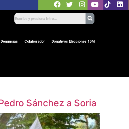
 Denuncias
Colaborador
Donativos Elecciones 15M
e Pedro Sánchez a Soria