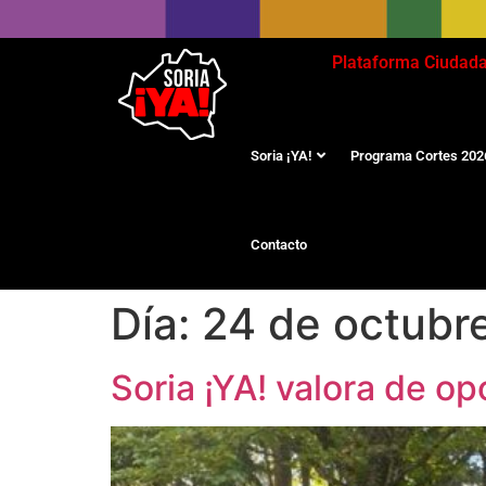
Plataforma Ciudad
Soria ¡YA!
Programa Cortes 202
Contacto
Día:
24 de octubr
Soria ¡YA! valora de o