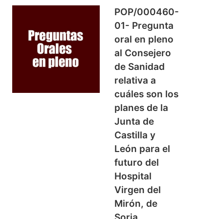
POP/000460-
01- Pregunta
oral en pleno
al Consejero
de Sanidad
relativa a
cuáles son los
planes de la
Junta de
Castilla y
León para el
futuro del
Hospital
Virgen del
Mirón, de
Soria.