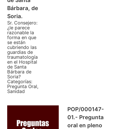
de Santa
Bárbara, de
Soria.
Sr. Consejero:
¿le parece
razonable la
forma en que
se están
cubriendo las
guardias de
traumatología
en el Hospital
de Santa
Bárbara de
Soria?
Categorías:
Pregunta Oral
,
Sanidad
POP/000147-
01.- Pregunta
oral en pleno