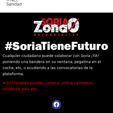
Sanidad
Cualquier ciudadano puede colaborar con Soria ¡YA!
poniendo una bandera en su ventana, pegatina en el
coche, etc, o acudiendo a las convocatorias de la
plataforma.
AQUÍ también puedes comprar online camisetas,
1win
banderas, pins etc.
casino
offre
une
large