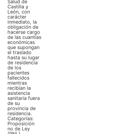
Salud de
Castilla y
León, con
carácter
inmediato, la
obligación de
hacerse cargo
de las cuantías
económicas
que supongan
el traslado
hasta su lugar
de residencia
de los
pacientes
fallecidos
mientras
recibían la
asistencia
sanitaria fuera
de su
provincia de
residencia.
Categorías:
Proposición
no de Ley
(PNL)
,