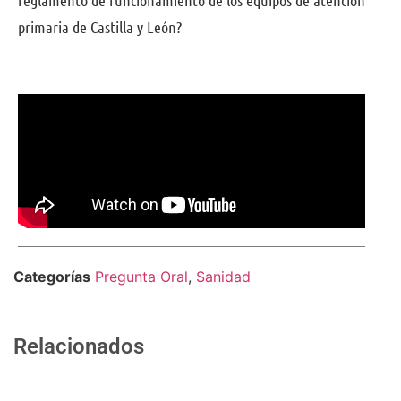
primaria de Castilla y León?
Comparte
Categorías
Pregunta Oral
,
Sanidad
Relacionados