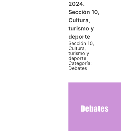
2024.
Sección 10,
Cultura,
turismo y
deporte
Sección 10,
Cultura,
turismo y
deporte
Categoría:
Debates