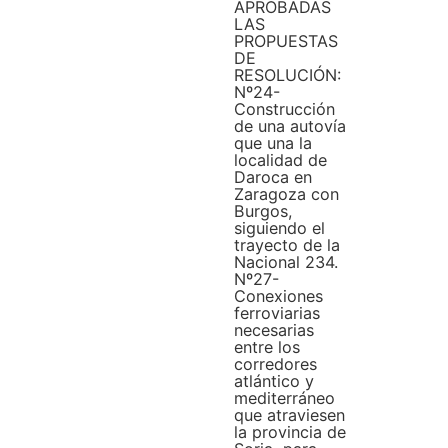
APROBADAS
LAS
PROPUESTAS
DE
RESOLUCIÓN:
Nº24-
Construcción
de una autovía
que una la
localidad de
Daroca en
Zaragoza con
Burgos,
siguiendo el
trayecto de la
Nacional 234.
Nº27-
Conexiones
ferroviarias
necesarias
entre los
corredores
atlántico y
mediterráneo
que atraviesen
la provincia de