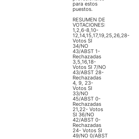
para estos
puestos.
RESUMEN DE
VOTACIONES:
1,2,6-8,10-
12,14,15,17,19,25,26,28-
Votos SI
34/NO
43/ABST 1-
Rechazadas
3,5,16,18-
Votos SI 7/NO
43/ABST 28-
Rechazadas
4, 9, 23-
Votos SI
33/NO
45/ABST 0-
Rechazadas
21,22- Votos
SI 36/NO
42/ABST 0-
Rechazadas
24- Votos SI
49/NO 0/ABST