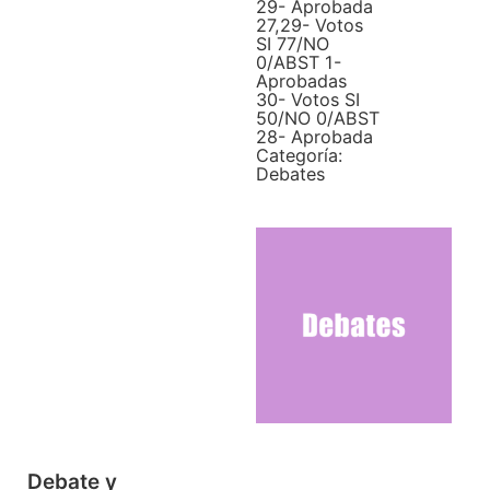
29- Aprobada
27,29- Votos
SI 77/NO
0/ABST 1-
Aprobadas
30- Votos SI
50/NO 0/ABST
28- Aprobada
Categoría:
Debates
Debate y