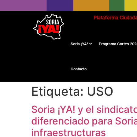
Plataforma Ciudad
Soria ¡YA!
Programa Cortes 202
Contacto
Etiqueta:
USO
Soria ¡YA! y el sindica
diferenciado para Soria
infraestructuras