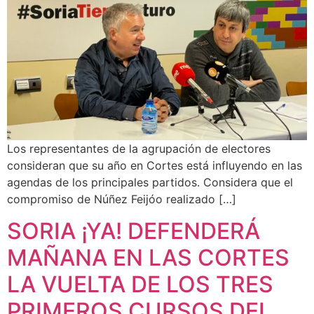
Los representantes de la agrupación de electores
consideran que su año en Cortes está influyendo en las
agendas de los principales partidos. Considera que el
compromiso de Núñez Feijóo realizado […]
SORIA ¡YA! DEFENDERÁ
MAÑANA EN LAS CORTES
LA VUELTA DE LOS TRES
PRIMEROS CURSOS DEL