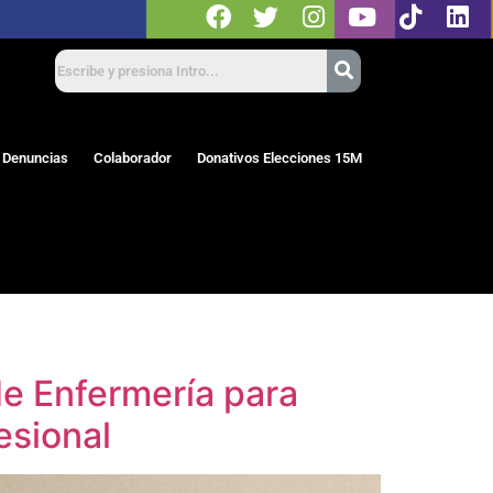
 Denuncias
Colaborador
Donativos Elecciones 15M
 de Enfermería para
esional