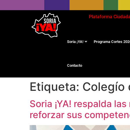
Plataforma Ciudad
Soria ¡YA!
Programa Cortes 202
Contacto
Etiqueta:
Colegío 
Soria ¡YA! respalda las
reforzar sus competenc