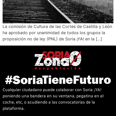
La comisión de Cultura de las Cortes de Castilla y León
ha aprobado por unanimidad de todos los grupos la
proposición no de ley (PNL) de Soria ¡YA! en la […]
Cualquier ciudadano puede colaborar con Soria ¡YA!
poniendo una bandera en su ventana, pegatina en el
coche, etc, o acudiendo a las convocatorias de la
plataforma.