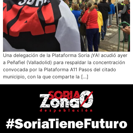
Una delegación de la Plataforma Soria ¡YA! acudió ayer
a Peñafiel (Valladolid) para respaldar la concentración
convocada por la Plataforma A11 Pasos del citado
municipio, con la que comparte la […]