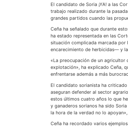
El candidato de Soria ¡YA! a las Co
trabajo realizado durante la pasada 
grandes partidos cuando las propue
Ceña ha señalado que durante estos 
ha estado representada en las Corte
situación complicada marcada por l
encarecimiento de herbicidas— y la
«La preocupación de un agricultor 
explotación», ha explicado Ceña, qu
enfrentarse además a más burocracia
El candidato sorianista ha criticad
aseguran defender al sector agrari
estos últimos cuatro años lo que he
y ganaderos sorianos ha sido Soria
la hora de la verdad no lo apoyan»,
Ceña ha recordado varios ejemplos d