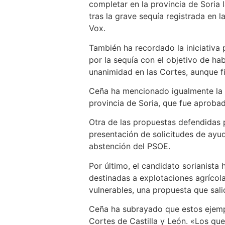
completar en la provincia de Soria 
tras la grave sequía registrada en 
Vox.
También ha recordado la iniciativa 
por la sequía con el objetivo de ha
unanimidad en las Cortes, aunque fi
Ceña ha mencionado igualmente la in
provincia de Soria, que fue aprobad
Otra de las propuestas defendidas p
presentación de solicitudes de ayud
abstención del PSOE.
Por último, el candidato sorianista
destinadas a explotaciones agríco
vulnerables, una propuesta que sali
Ceña ha subrayado que estos ejempl
Cortes de Castilla y León. «Los q