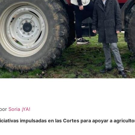
 por
Soria ¡YA!
iciativas impulsadas en las Cortes para apoyar a agricult