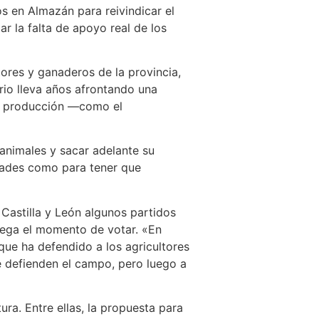
os en Almazán para reivindicar el
ar la falta de apoyo real de los
tores y ganaderos de la provincia,
rio lleva años afrontando una
de producción —como el
animales y sacar adelante su
ltades como para tener que
 Castilla y León algunos partidos
llega el momento de votar. «En
que ha defendido a los agricultores
e defienden el campo, pero luego a
ra. Entre ellas, la propuesta para