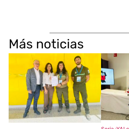
Más noticias
Soria ¡YA! 