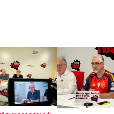
critica que en materia de