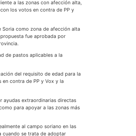
iente a las zonas con afección alta,
 con los votos en contra de PP y
de Soria como zona de afección alta
La propuesta fue aprobada por
ovincia.
d de pastos aplicables a la
cación del requisito de edad para la
s en contra de PP y Vox y la
er ayudas extraordinarias directas
 como para apoyar a las zonas más
ealmente al campo soriano en las
a cuando se trata de adoptar