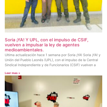
Soria ¡YA! Y UPL, con el impulso de CSIF,
vuelven a impulsar la ley de agentes
medioambientales.
Ultima actualización hace 1 semana por Soria ¡YA! Soria ¡YA! y
Unión del Pueblo Leonés (UPL), con el impulso de la Central
Sindical Independiente y de Funcionarios (CSIF) vuelven a
Leer mas »