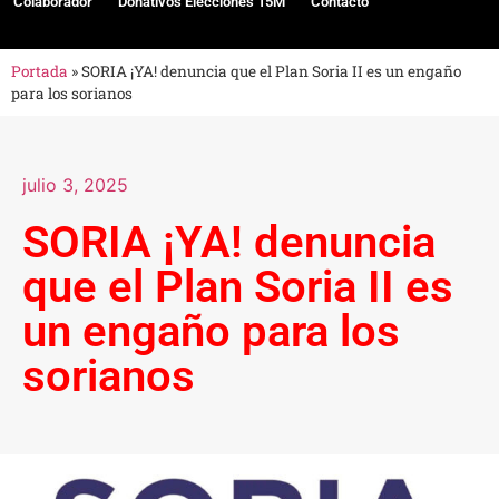
Colaborador
Donativos Elecciones 15M
Contacto
Portada
»
SORIA ¡YA! denuncia que el Plan Soria II es un engaño
para los sorianos
julio 3, 2025
SORIA ¡YA! denuncia
que el Plan Soria II es
un engaño para los
sorianos