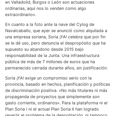
en Valladolid, Burgos o León son actuaciones
ordinarias, aquí nos lo venden como algo
extraordinario».
En cuanto a la foto ante la nave del Cylog de
Navalcaballo, que ayer se anunció como alquilada a
una empresa soriana, Soria ¡YA! celebra que por fin
se le dé uso, pero denuncia el despropósito que ha
supuesto su abandono desde 2015 bajo
responsabilidad de la Junta. Una infraestructura
pública de más de 7 millones de euros que ha
permanecido cerrada durante años, sin justificación.
Soria ¡YA! exige un compromiso serio con la
provincia, basado en hechos, planificación y políticas
de discriminación positiva. «No más titulares ni más
propaganda de proyectos que simplemente son
gasto corriente, ordinarios». Para la plataforma ni el
Plan Soria I ni el actual Plan Soria II han logrado
revertir el problema de la despoblación, ni tampoco