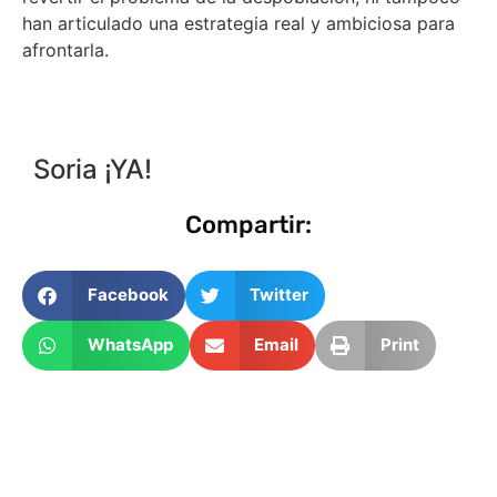
han articulado una estrategia real y ambiciosa para
afrontarla.
Soria ¡YA!
Compartir:
Facebook
Twitter
WhatsApp
Email
Print