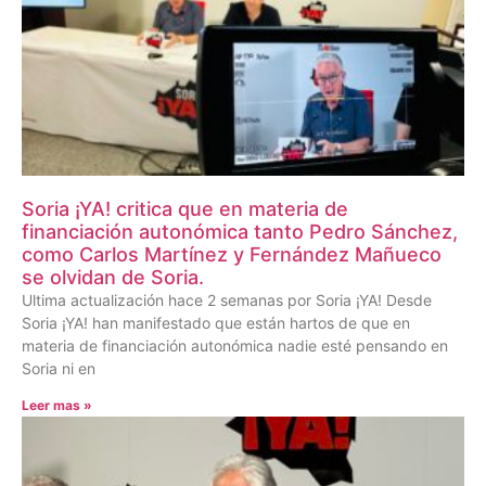
Soria ¡YA! critica que en materia de
financiación autonómica tanto Pedro Sánchez,
como Carlos Martínez y Fernández Mañueco
se olvidan de Soria.
Ultima actualización hace 2 semanas por Soria ¡YA! Desde
Soria ¡YA! han manifestado que están hartos de que en
materia de financiación autonómica nadie esté pensando en
Soria ni en
Leer mas »