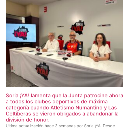
Soria ¡YA! lamenta que la Junta patrocine ahora
a todos los clubes deportivos de máxima
categoría cuando Atletismo Numantino y Las
Celtíberas se vieron obligados a abandonar la
división de honor.
Ultima actualización hace 3 semanas por Soria ¡YA! Desde