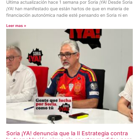
Ultima actualización hace 1 semana por Soria ¡YA! Desde Soria
¡YA! han manifestado que están hartos de que en materia de
financiación autonómica nadie esté pensando en Soria ni en
Leer mas »
Soria ¡YA! denuncia que la II Estrategia contra