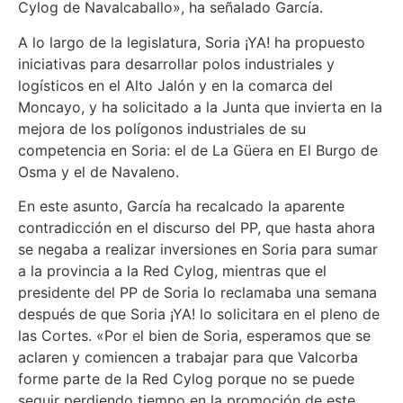
Cylog de Navalcaballo», ha señalado García.
A lo largo de la legislatura, Soria ¡YA! ha propuesto
iniciativas para desarrollar polos industriales y
logísticos en el Alto Jalón y en la comarca del
Moncayo, y ha solicitado a la Junta que invierta en la
mejora de los polígonos industriales de su
competencia en Soria: el de La Güera en El Burgo de
Osma y el de Navaleno.
En este asunto, García ha recalcado la aparente
contradicción en el discurso del PP, que hasta ahora
se negaba a realizar inversiones en Soria para sumar
a la provincia a la Red Cylog, mientras que el
presidente del PP de Soria lo reclamaba una semana
después de que Soria ¡YA! lo solicitara en el pleno de
las Cortes. «Por el bien de Soria, esperamos que se
aclaren y comiencen a trabajar para que Valcorba
forme parte de la Red Cylog porque no se puede
seguir perdiendo tiempo en la promoción de este