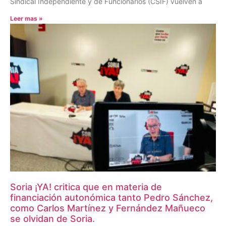
Sindical Independiente y de Funcionarios (CSIF) vuelven a
Leer mas »
Soria ¡YA! critica que en materia de
financiación autonómica tanto Pedro Sánchez,
como Carlos Martínez y Fernández Mañueco
se olvidan de Soria.