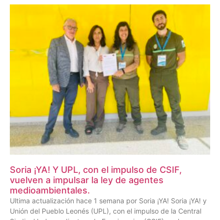
Soria ¡YA! Y UPL, con el impulso de CSIF,
vuelven a impulsar la ley de agentes
medioambientales.
Ultima actualización hace 1 semana por Soria ¡YA! Soria ¡YA! y
Unión del Pueblo Leonés (UPL), con el impulso de la Central