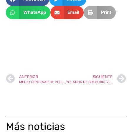
WhatsApp
Email
Print
ANTERIOR
SIGUIENTE
MEDIO CENTENAR DE VECINOS DE ARCOS DE JALÓN SE CONCENTRAN FRENTE AL CENTRO DE SALUD PIDIENDO POR UNA SANIDAD INTEGRAL PARA EL MEDIO RURAL
YOLANDA DE GREGORIO VIVE EN UN MUNDO PARALELO E IGNORA LOS PROBLEMAS REALES DE SORIA
Más noticias