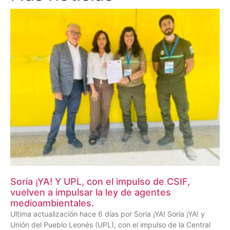
Soria ¡YA! Y UPL, con el impulso de CSIF,
vuelven a impulsar la ley de agentes
medioambientales.
Ultima actualización hace 6 días por Soria ¡YA! Soria ¡YA! y
Unión del Pueblo Leonés (UPL), con el impulso de la Central