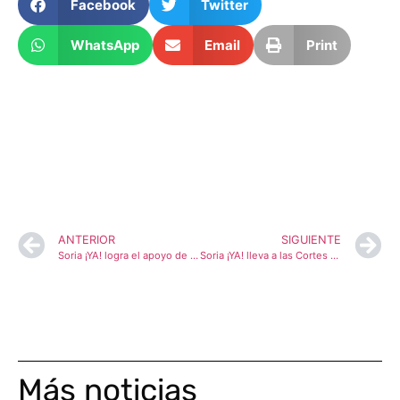
Facebook
Twitter
WhatsApp
Email
Print
ANTERIOR
SIGUIENTE
Soria ¡YA! logra el apoyo de las Cortes para exigir cobertura 4G y 5G en todas las carreteras de la Junta de Castilla y León
Soria ¡YA! lleva a las Cortes el deterioro del transporte público por carretera y las infraestructuras de la Junta en la provincia
Más noticias