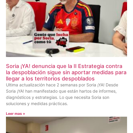
Soria ¡YA! denuncia que la II Estrategia contra
la despoblación sigue sin aportar medidas para
llegar a los territorios despoblados
Ultima actualización hace 2 semanas por Soria ¡YA! Desde
Soria ¡YA! han manifestado que están hartos de informes,
diagnósticos y estrategias. Lo que necesita Soria son
soluciones y medidas prácticas.
Leer mas »