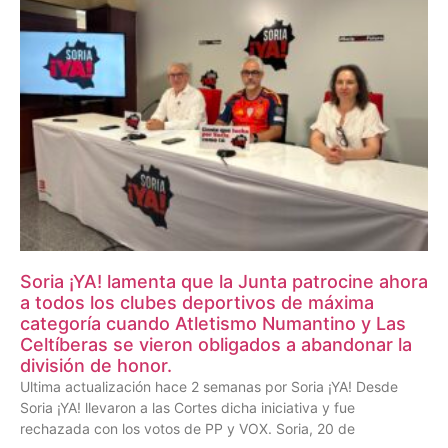
Soria ¡YA! lamenta que la Junta patrocine ahora
a todos los clubes deportivos de máxima
categoría cuando Atletismo Numantino y Las
Celtíberas se vieron obligados a abandonar la
división de honor.
Ultima actualización hace 2 semanas por Soria ¡YA! Desde
Soria ¡YA! llevaron a las Cortes dicha iniciativa y fue
rechazada con los votos de PP y VOX. Soria, 20 de