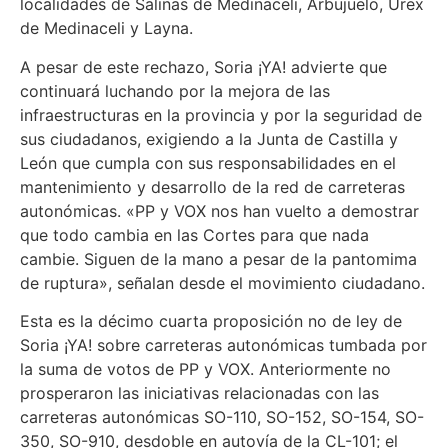
localidades de Salinas de Medinaceli, Arbujuelo, Urex
de Medinaceli y Layna.
A pesar de este rechazo, Soria ¡YA! advierte que
continuará luchando por la mejora de las
infraestructuras en la provincia y por la seguridad de
sus ciudadanos, exigiendo a la Junta de Castilla y
León que cumpla con sus responsabilidades en el
mantenimiento y desarrollo de la red de carreteras
autonómicas. «PP y VOX nos han vuelto a demostrar
que todo cambia en las Cortes para que nada
cambie. Siguen de la mano a pesar de la pantomima
de ruptura», señalan desde el movimiento ciudadano.
Esta es la décimo cuarta proposición no de ley de
Soria ¡YA! sobre carreteras autonómicas tumbada por
la suma de votos de PP y VOX. Anteriormente no
prosperaron las iniciativas relacionadas con las
carreteras autonómicas SO-110, SO-152, SO-154, SO-
350, SO-910, desdoble en autovía de la CL-101; el