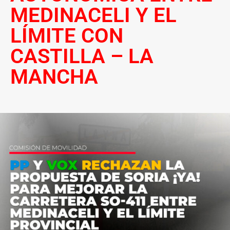
MEDINACELI Y EL
LÍMITE CON
CASTILLA – LA
MANCHA