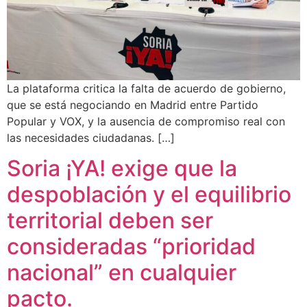
La plataforma critica la falta de acuerdo de gobierno,
que se está negociando en Madrid entre Partido
Popular y VOX, y la ausencia de compromiso real con
las necesidades ciudadanas. […]
Soria ¡YA! exige que la
despoblación y el equilibrio
territorial deben ser
consideradas “prioridad
nacional” en cualquier
pacto.