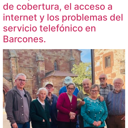
de cobertura, el acceso a
internet y los problemas del
servicio telefónico en
Barcones.