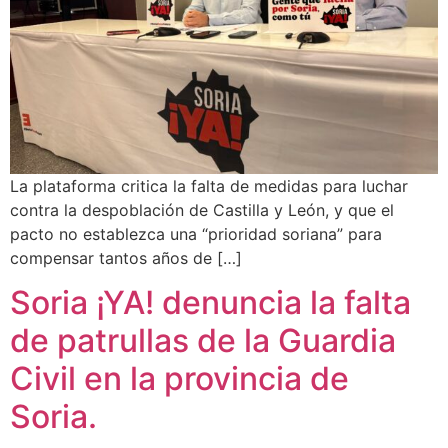
La plataforma critica la falta de medidas para luchar
contra la despoblación de Castilla y León, y que el
pacto no establezca una “prioridad soriana” para
compensar tantos años de […]
Soria ¡YA! denuncia la falta
de patrullas de la Guardia
Civil en la provincia de
Soria.