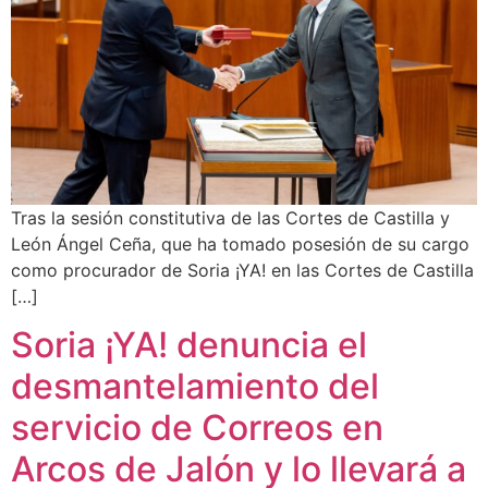
Tras la sesión constitutiva de las Cortes de Castilla y
León Ángel Ceña, que ha tomado posesión de su cargo
como procurador de Soria ¡YA! en las Cortes de Castilla
[…]
Soria ¡YA! denuncia el
desmantelamiento del
servicio de Correos en
Arcos de Jalón y lo llevará a