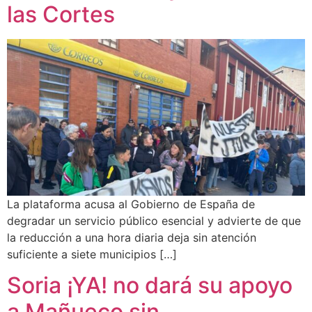
las Cortes
La plataforma acusa al Gobierno de España de
degradar un servicio público esencial y advierte de que
la reducción a una hora diaria deja sin atención
suficiente a siete municipios […]
Soria ¡YA! no dará su apoyo
a Mañueco sin