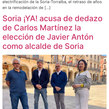
electrificación de la Soria-Torralba, el retraso de años
en la remodelación de […]
Soria ¡YA! acusa de dedazo
de Carlos Martínez la
elección de Javier Antón
como alcalde de Soria