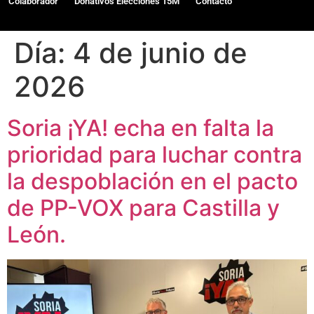
Colaborador
Donativos Elecciones 15M
Contacto
Día:
4 de junio de
2026
Soria ¡YA! echa en falta la
prioridad para luchar contra
la despoblación en el pacto
de PP-VOX para Castilla y
León.