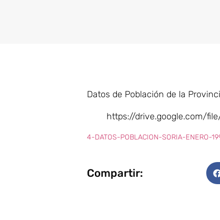
Datos de Población de la Provinc
https://drive.google.com/f
4-DATOS-POBLACION-SORIA-ENERO-199
Compartir: