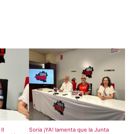
II
Soria ¡YA! lamenta que la Junta