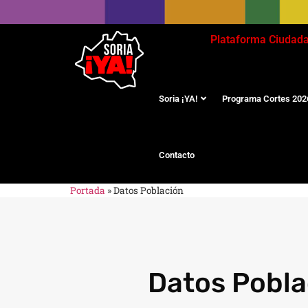
Plataforma Ciudad
Soria ¡YA!
Programa Cortes 202
Contacto
Portada
»
Datos Población
Datos Pobla