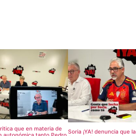
critica que en materia de
Soria ¡YA! denuncia que la 
ón autonómica tanto Pedro