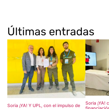
Últimas entradas
Soria ¡YA! 
Soria ¡YA! Y UPL, con el impulso de
financiaci